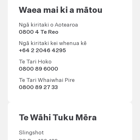
Waea mai ki a mātou
Ngā kiritaki o Aotearoa
0800 4 Te Reo
Ngā kiritaki kei whenua kē
+64 2 2046 4295
Te Tari Hoko
0800 89 6000
Te Tari Whaiwhai Pire
0800 89 27 33
Te Wāhi Tuku Mēra
Slingshot